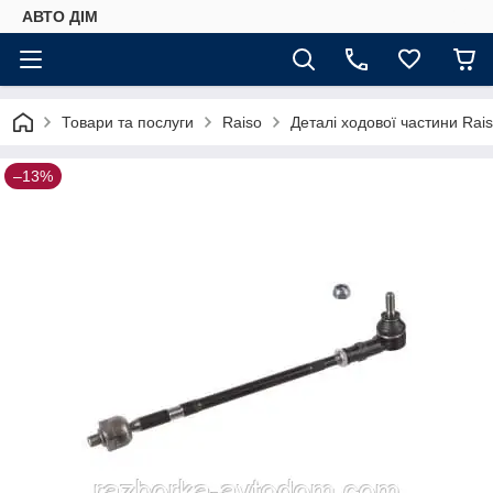
АВТО ДIМ
Товари та послуги
Raiso
Деталі ходової частини Rai
–13%