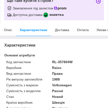
Що таке купити з Пром?
Замовлення під захистом
Доступна доставка
Опис
Характеристики
Доставка
Оплата
Умови 
Характеристики
Основні атрибути
Код запчастини
RL-357804W
Виробник
Raiso
Вид запчастини
Права
Рік випуску автомобіля
1988
Сумісність з маркою
Volkswagen
Сумісність з моделлю
Passat
Стан
Новий
Країна виробник
Швеція