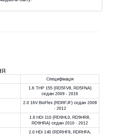
НЯ
Специфікація
1.6 THP 155 (RD5FV8, RD5FNA)
седан 2009 - 2016
2.0 16V BioFlex (RDRFJF) седан 2008
- 2012
1.6 HDi 110 (RD9HL0, RD9HR8,
RD9HRA) седан 2010 - 2012
2.0 HDi 140 (RDRHF8, RDRHFA,