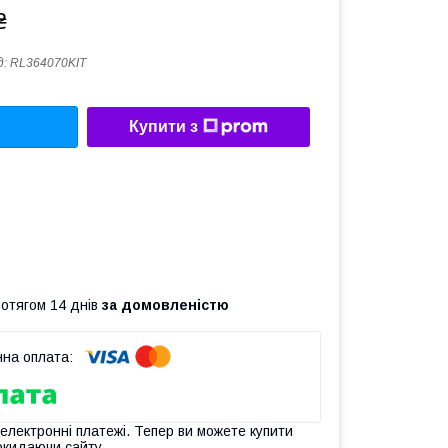
₴
д:
RL364070KIT
Купити з
ротягом 14 днів
за домовленістю
 електронні платежі. Тепер ви можете купити
окидаючи сайту.