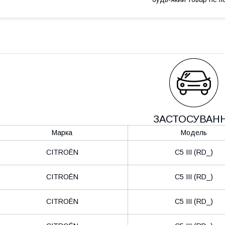
ЗАСТОСУВАН
Марка
Модель
CITROËN
C5 III (RD_)
CITROËN
C5 III (RD_)
CITROËN
C5 III (RD_)