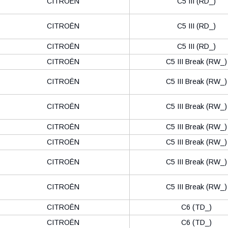
CITROËN
C5 III (RD_)
CITROËN
C5 III (RD_)
CITROËN
C5 III (RD_)
CITROËN
C5 III Break (RW_)
CITROËN
C5 III Break (RW_)
CITROËN
C5 III Break (RW_)
CITROËN
C5 III Break (RW_)
CITROËN
C5 III Break (RW_)
CITROËN
C5 III Break (RW_)
CITROËN
C5 III Break (RW_)
CITROËN
C6 (TD_)
CITROËN
C6 (TD_)