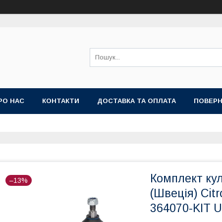
РО НАС
КОНТАКТИ
ДОСТАВКА ТА ОПЛАТА
ПОВЕРН
Комплект кул
–13%
(Швеція) Cit
364070-KIT