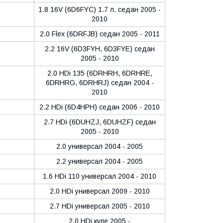
1.8 16V (6D6FYC) 1.7 л. седан 2005 -
2010
2.0 Flex (6DRFJB) седан 2005 - 2011
2.2 16V (6D3FYH, 6D3FYE) седан
2005 - 2010
2.0 HDi 135 (6DRHRH, 6DRHRE,
6DRHRG, 6DRHRJ) седан 2004 -
2010
2.2 HDi (6D4HPH) седан 2006 - 2010
2.7 HDi (6DUHZJ, 6DUHZF) седан
2005 - 2010
2.0 универсал 2004 - 2005
2.2 универсал 2004 - 2005
1.6 HDi 110 универсал 2004 - 2010
2.0 HDi универсал 2009 - 2010
2.7 HDi универсал 2005 - 2010
2.0 HDi купе 2005 -