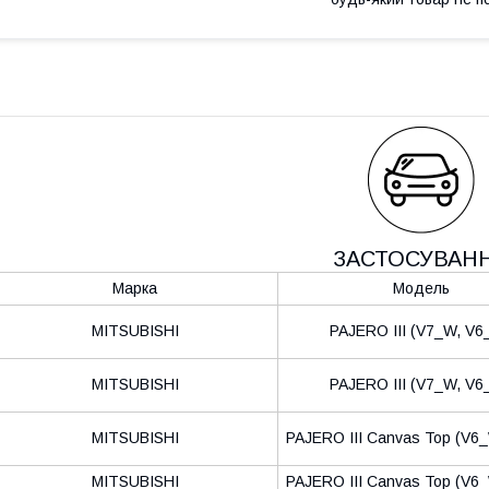
ЗАСТОСУВАН
Марка
Модель
MITSUBISHI
PAJERO III (V7_W, V6
MITSUBISHI
PAJERO III (V7_W, V6
MITSUBISHI
PAJERO III Canvas Top (V6
MITSUBISHI
PAJERO III Canvas Top (V6