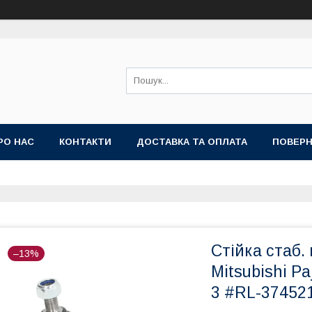
РО НАС
КОНТАКТИ
ДОСТАВКА ТА ОПЛАТА
ПОВЕРН
Стійка стаб.
–13%
Mitsubishi Pa
3 #RL-3745