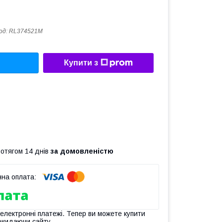
од:
RL374521M
Купити з
ротягом 14 днів
за домовленістю
 електронні платежі. Тепер ви можете купити
окидаючи сайту.