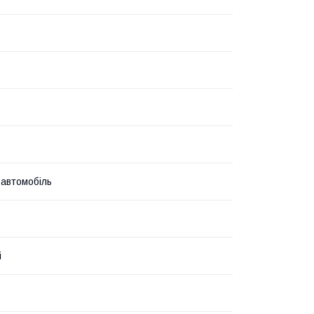
 автомобіль
i