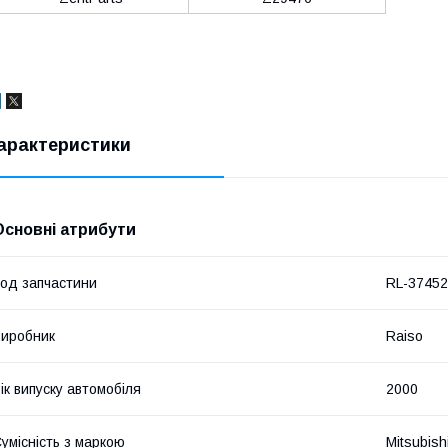
арактеристики
Основні атрибути
од запчастини
RL-3745
иробник
Raiso
ік випуску автомобіля
2000
умісність з маркою
Mitsubish