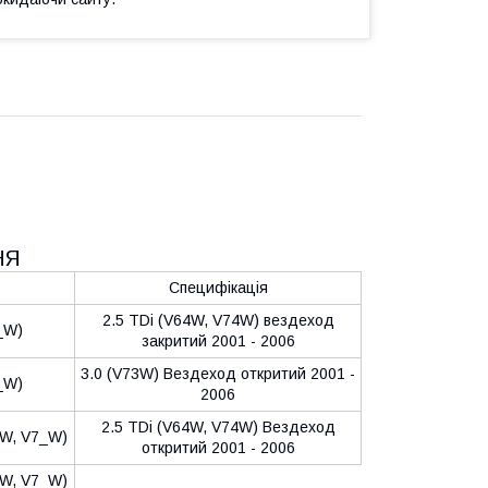
НЯ
Специфікація
2.5 TDi (V64W, V74W) вездеход
_W)
закритий 2001 - 2006
3.0 (V73W) Вездеход откритий 2001 -
_W)
2006
2.5 TDi (V64W, V74W) Вездеход
_W, V7_W)
откритий 2001 - 2006
_W, V7_W)