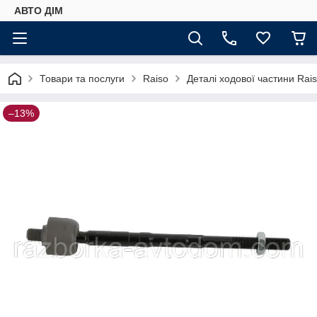
АВТО ДIМ
Товари та послуги
Raiso
Деталі ходової частини Rai
–13%