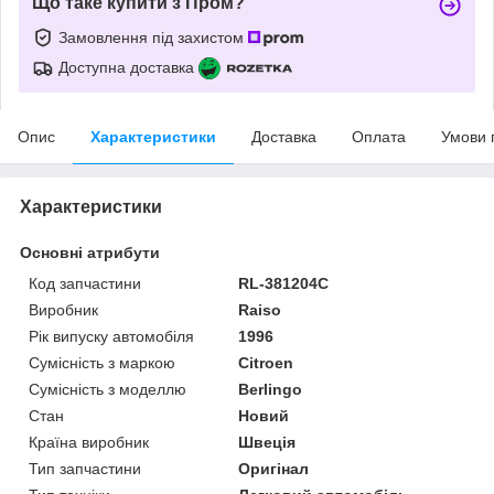
Що таке купити з Пром?
Замовлення під захистом
Доступна доставка
Опис
Характеристики
Доставка
Оплата
Умови 
Характеристики
Основні атрибути
Код запчастини
RL-381204C
Виробник
Raiso
Рік випуску автомобіля
1996
Сумісність з маркою
Citroen
Сумісність з моделлю
Berlingo
Стан
Новий
Країна виробник
Швеція
Тип запчастини
Оригінал