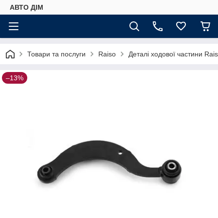
АВТО ДIМ
Товари та послуги
Raiso
Деталі ходової частини Rai
–13%