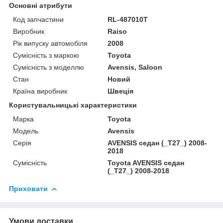
Основні атрибути
Код запчастини
RL-487010T
Виробник
Raiso
Рік випуску автомобіля
2008
Сумісність з маркою
Toyota
Сумісність з моделлю
Avensis, Saloon
Стан
Новий
Країна виробник
Швеція
Користувальницькі характеристики
Марка
Toyota
Мoдель
Avensis
Серія
AVENSIS седан (_T27_) 2008-
2018
Сумісність
Toyota AVENSIS седан
(_T27_) 2008-2018
Приховати
Умови доставки