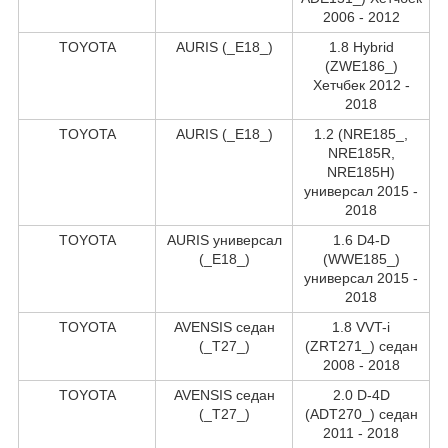
2006 - 2012
TOYOTA
AURIS (_E18_)
1.8 Hybrid
(ZWE186_)
Хетчбек 2012 -
2018
TOYOTA
AURIS (_E18_)
1.2 (NRE185_,
NRE185R,
NRE185H)
универсал 2015 -
2018
TOYOTA
AURIS универсал
1.6 D4-D
(_E18_)
(WWE185_)
универсал 2015 -
2018
TOYOTA
AVENSIS седан
1.8 VVT-i
(_T27_)
(ZRT271_) седан
2008 - 2018
TOYOTA
AVENSIS седан
2.0 D-4D
(_T27_)
(ADT270_) седан
2011 - 2018