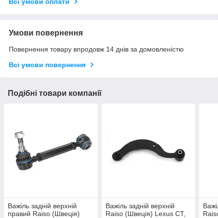
Всі умови оплати
Умови повернення
Повернення товару впродовж 14 днів за домовленістю
Всі умови повернення
Подібні товари компанії
Важіль задній верхній
Важіль задній верхній
Важі
правий Raiso (Швеція)
Raiso (Швеція) Lexus CT,
Rais