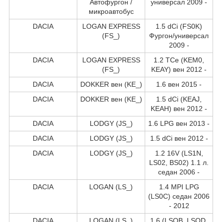
Автофургон /
универсал 2009 -
микроавтобус
DACIA
LOGAN EXPRESS
1.5 dCi (FS0K)
(FS_)
Фургон/универсал
2009 -
DACIA
LOGAN EXPRESS
1.2 TCe (KEM0,
(FS_)
KEAY) вен 2012 -
DACIA
DOKKER вен (KE_)
1.6 вен 2015 -
DACIA
DOKKER вен (KE_)
1.5 dCi (KEAJ,
KEAH) вен 2012 -
DACIA
LODGY (JS_)
1.6 LPG вен 2013 -
DACIA
LODGY (JS_)
1.5 dCi вен 2012 -
DACIA
LODGY (JS_)
1.2 16V (LS1N,
LS02, BS02) 1.1 л.
седан 2006 -
DACIA
LOGAN (LS_)
1.4 MPI LPG
(LS0C) седан 2006
- 2012
DACIA
LOGAN (LS_)
1.6 (LSOB, LSOD,