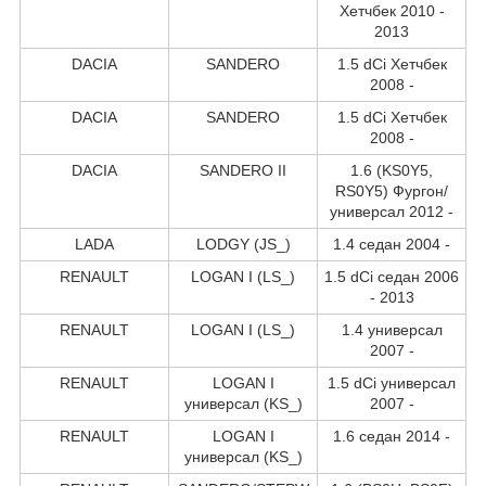
Хетчбек 2010 -
2013
DACIA
SANDERO
1.5 dCi Хетчбек
2008 -
DACIA
SANDERO
1.5 dCi Хетчбек
2008 -
DACIA
SANDERO II
1.6 (KS0Y5,
RS0Y5) Фургон/
универсал 2012 -
LADA
LODGY (JS_)
1.4 седан 2004 -
RENAULT
LOGAN I (LS_)
1.5 dCi седан 2006
- 2013
RENAULT
LOGAN I (LS_)
1.4 универсал
2007 -
RENAULT
LOGAN I
1.5 dCi универсал
универсал (KS_)
2007 -
RENAULT
LOGAN I
1.6 седан 2014 -
универсал (KS_)