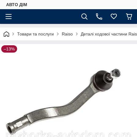
АВТО ДIМ
Товари та послуги
Raiso
Деталі ходової частини Rai
–13%