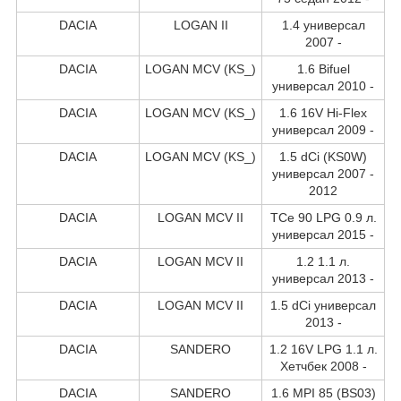
DACIA
LOGAN II
1.4 универсал
2007 -
DACIA
LOGAN MCV (KS_)
1.6 Bifuel
универсал 2010 -
DACIA
LOGAN MCV (KS_)
1.6 16V Hi-Flex
универсал 2009 -
DACIA
LOGAN MCV (KS_)
1.5 dCi (KS0W)
универсал 2007 -
2012
DACIA
LOGAN MCV II
TCe 90 LPG 0.9 л.
универсал 2015 -
DACIA
LOGAN MCV II
1.2 1.1 л.
универсал 2013 -
DACIA
LOGAN MCV II
1.5 dCi универсал
2013 -
DACIA
SANDERO
1.2 16V LPG 1.1 л.
Хетчбек 2008 -
DACIA
SANDERO
1.6 MPI 85 (BS03)