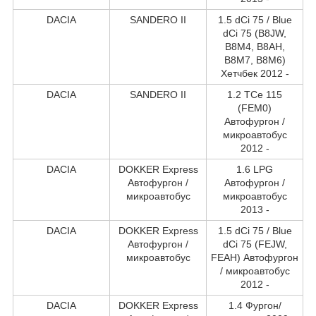
DACIA
SANDERO II
1.5 dCi 75 / Blue
dCi 75 (B8JW,
B8M4, B8AH,
B8M7, B8M6)
Хетчбек 2012 -
DACIA
SANDERO II
1.2 TCe 115
(FEM0)
Автофургон /
микроавтобус
2012 -
DACIA
DOKKER Express
1.6 LPG
Автофургон /
Автофургон /
микроавтобус
микроавтобус
2013 -
DACIA
DOKKER Express
1.5 dCi 75 / Blue
Автофургон /
dCi 75 (FEJW,
микроавтобус
FEAH) Автофургон
/ микроавтобус
2012 -
DACIA
DOKKER Express
1.4 Фургон/