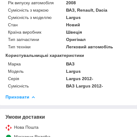
Рік випуску автомобіля
2008
Сумісність з маркою
ВАЗ, Renault, Dacia
Сумісність з моделлю
Largus
Стан
Новий
Країна виробник
Швеція
Тип запчастини
Оригінал
Тип техніки
Легковий автомобіль
Користувальницькі характеристики
Марка
ВАЗ
Мoдель
Largus
Серія
Largus 2012-
Сумісність
ВАЗ Largus 2012-
Приховати
Умови доставки
Нова Пошта
Магазини Rozetka