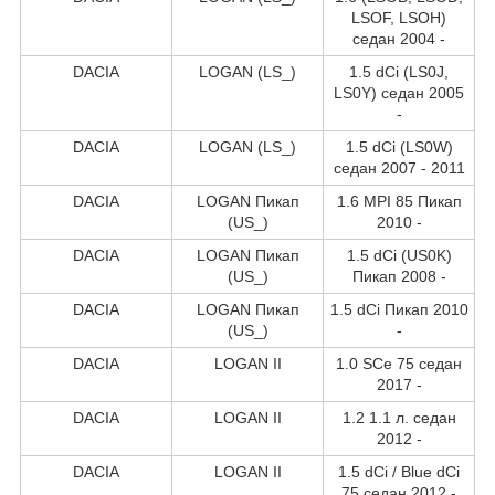
LSOF, LSOH)
седан 2004 -
DACIA
LOGAN (LS_)
1.5 dCi (LS0J,
LS0Y) седан 2005
-
DACIA
LOGAN (LS_)
1.5 dCi (LS0W)
седан 2007 - 2011
DACIA
LOGAN Пикап
1.6 MPI 85 Пикап
(US_)
2010 -
DACIA
LOGAN Пикап
1.5 dCi (US0K)
(US_)
Пикап 2008 -
DACIA
LOGAN Пикап
1.5 dCi Пикап 2010
(US_)
-
DACIA
LOGAN II
1.0 SCe 75 седан
2017 -
DACIA
LOGAN II
1.2 1.1 л. седан
2012 -
DACIA
LOGAN II
1.5 dCi / Blue dCi
75 седан 2012 -