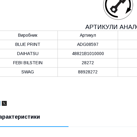
АРТИКУЛИ АНАЛ
Виробник
Артикул
BLUE PRINT
ADG08597
DAIHATSU
48821B1010000
FEBI BILSTEIN
28272
SWAG
88928272
арактеристики