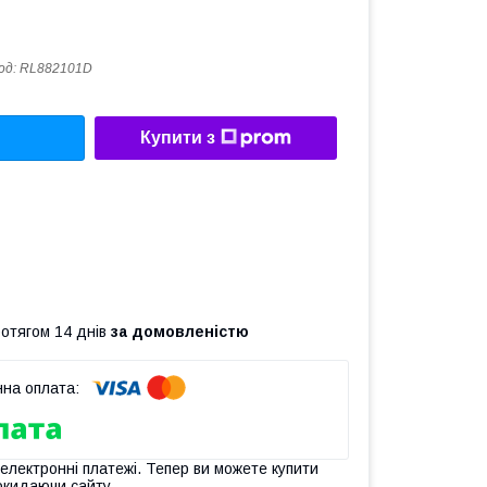
од:
RL882101D
Купити з
ротягом 14 днів
за домовленістю
 електронні платежі. Тепер ви можете купити
окидаючи сайту.