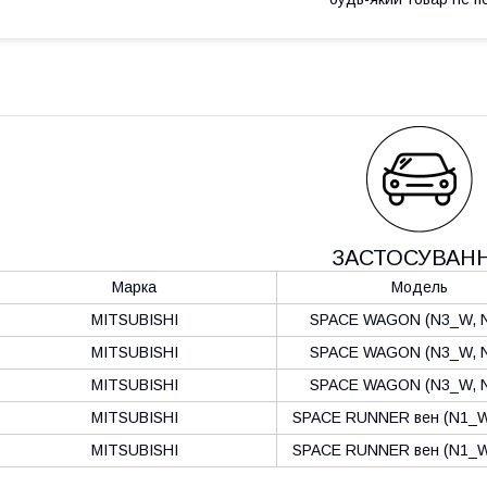
ЗАСТОСУВАН
Марка
Модель
MITSUBISHI
SPACE WAGON (N3_W, 
MITSUBISHI
SPACE WAGON (N3_W, 
MITSUBISHI
SPACE WAGON (N3_W, 
MITSUBISHI
SPACE RUNNER вен (N1_W
MITSUBISHI
SPACE RUNNER вен (N1_W