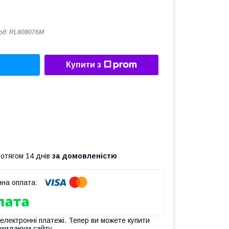
од:
RL808076M
Купити з
ротягом 14 днів
за домовленістю
 електронні платежі. Тепер ви можете купити
окидаючи сайту.