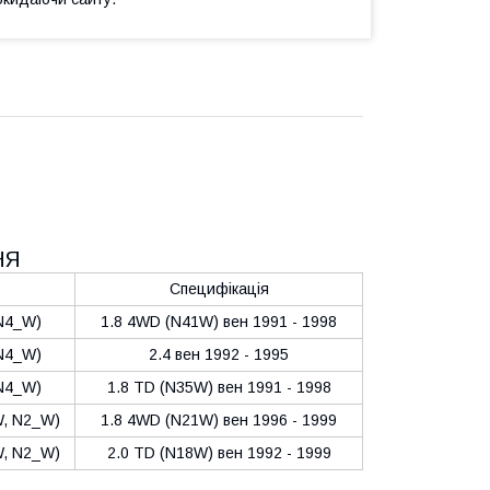
НЯ
Специфікація
N4_W)
1.8 4WD (N41W) вен 1991 - 1998
N4_W)
2.4 вен 1992 - 1995
N4_W)
1.8 TD (N35W) вен 1991 - 1998
, N2_W)
1.8 4WD (N21W) вен 1996 - 1999
, N2_W)
2.0 TD (N18W) вен 1992 - 1999