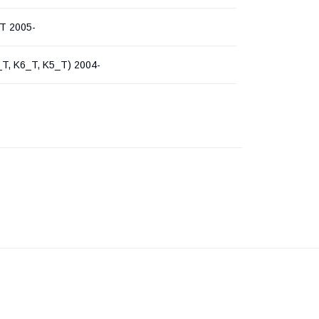
T 2005-
_T, K6_T, K5_T) 2004-