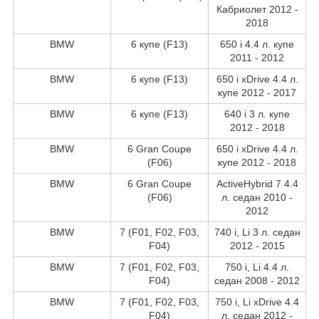
Кабриолет 2012 -
2018
BMW
6 купе (F13)
650 i 4.4 л. купе
2011 - 2012
BMW
6 купе (F13)
650 i xDrive 4.4 л.
купе 2012 - 2017
BMW
6 купе (F13)
640 i 3 л. купе
2012 - 2018
BMW
6 Gran Coupe
650 i xDrive 4.4 л.
(F06)
купе 2012 - 2018
BMW
6 Gran Coupe
ActiveHybrid 7 4.4
(F06)
л. седан 2010 -
2012
BMW
7 (F01, F02, F03,
740 i, Li 3 л. седан
F04)
2012 - 2015
BMW
7 (F01, F02, F03,
750 i, Li 4.4 л.
F04)
седан 2008 - 2012
BMW
7 (F01, F02, F03,
750 i, Li xDrive 4.4
F04)
л. седан 2012 -