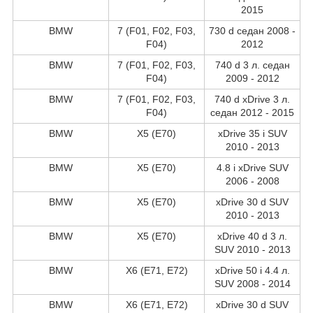
2015
BMW
7 (F01, F02, F03,
730 d седан 2008 -
F04)
2012
BMW
7 (F01, F02, F03,
740 d 3 л. седан
F04)
2009 - 2012
BMW
7 (F01, F02, F03,
740 d xDrive 3 л.
F04)
седан 2012 - 2015
BMW
X5 (E70)
xDrive 35 i SUV
2010 - 2013
BMW
X5 (E70)
4.8 i xDrive SUV
2006 - 2008
BMW
X5 (E70)
xDrive 30 d SUV
2010 - 2013
BMW
X5 (E70)
xDrive 40 d 3 л.
SUV 2010 - 2013
BMW
X6 (E71, E72)
xDrive 50 i 4.4 л.
SUV 2008 - 2014
BMW
X6 (E71, E72)
xDrive 30 d SUV