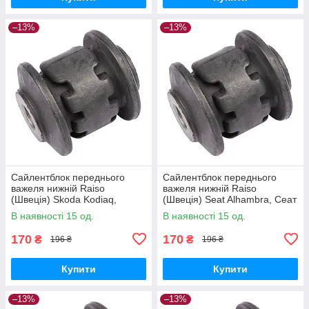
–13%
–13%
Сайлентблок переднього
Сайлентблок переднього
важеля нижній Raiso
важеля нижній Raiso
(Швеція) Skoda Kodiaq,
(Швеція) Seat Alhambra, Сеат
Шкода Кодьяк 16- #RL-
Алхамбра 10- #RL-1K0182E
В наявності 15 од.
В наявності 15 од.
1K0182E UAJMCRX17
UAVKUCS17
170
170
₴
₴
196 ₴
196 ₴
Купити
Купити
–13%
–13%