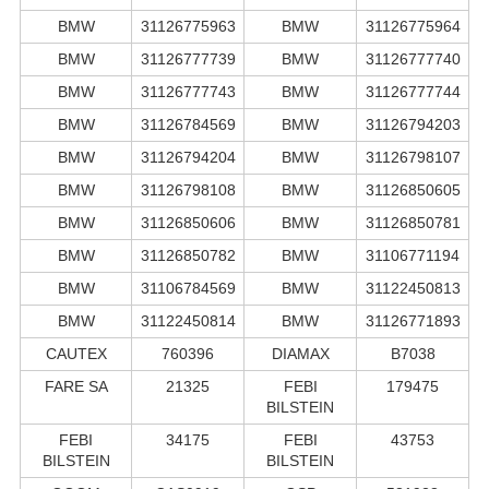
BMW
31126775963
BMW
31126775964
BMW
31126777739
BMW
31126777740
BMW
31126777743
BMW
31126777744
BMW
31126784569
BMW
31126794203
BMW
31126794204
BMW
31126798107
BMW
31126798108
BMW
31126850605
BMW
31126850606
BMW
31126850781
BMW
31126850782
BMW
31106771194
BMW
31106784569
BMW
31122450813
BMW
31122450814
BMW
31126771893
CAUTEX
760396
DIAMAX
B7038
FARE SA
21325
FEBI
179475
BILSTEIN
FEBI
34175
FEBI
43753
BILSTEIN
BILSTEIN