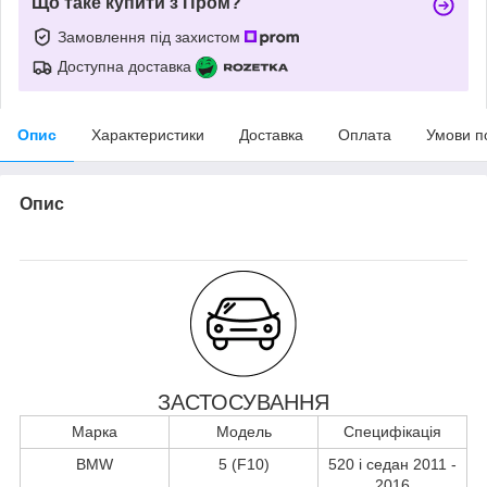
Що таке купити з Пром?
Замовлення під захистом
Доступна доставка
Опис
Характеристики
Доставка
Оплата
Умови п
Опис
ЗАСТОСУВАННЯ
Марка
Модель
Специфікація
BMW
5 (F10)
520 i седан 2011 -
2016