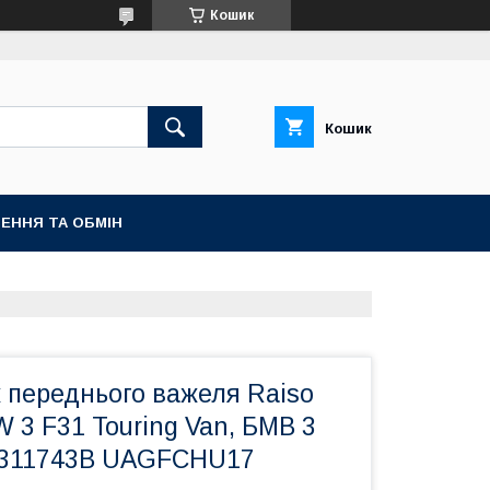
Кошик
Кошик
ЕННЯ ТА ОБМІН
 переднього важеля Raiso
 3 F31 Touring Van, БМВ 3
-311743B UAGFCHU17