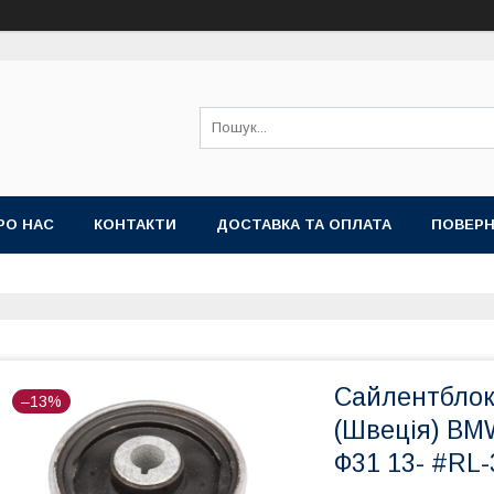
РО НАС
КОНТАКТИ
ДОСТАВКА ТА ОПЛАТА
ПОВЕРН
Сайлентблок
–13%
(Швеція) BMW
Ф31 13- #RL