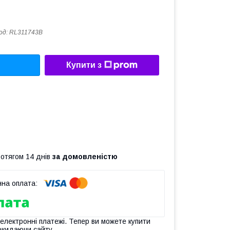
од:
RL311743B
Купити з
ротягом 14 днів
за домовленістю
 електронні платежі. Тепер ви можете купити
окидаючи сайту.