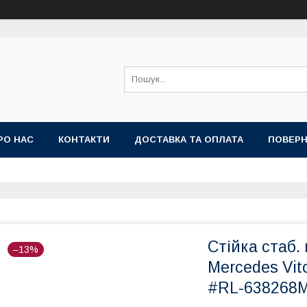
РО НАС
КОНТАКТИ
ДОСТАВКА ТА ОПЛАТА
ПОВЕРН
Стійка стаб.
–13%
Mercedes Vit
#RL-638268