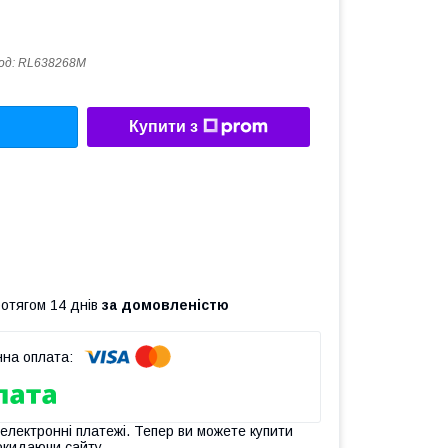
од:
RL638268M
Купити з
ротягом 14 днів
за домовленістю
 електронні платежі. Тепер ви можете купити
окидаючи сайту.