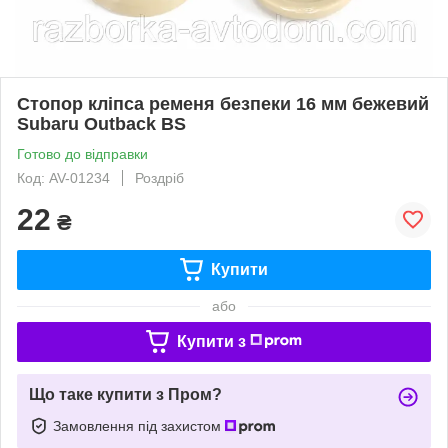
Стопор кліпса ременя безпеки 16 мм бежевий
Subaru Outback BS
Готово до відправки
Код: AV-01234
Роздріб
22
₴
Купити
або
Купити з
Що таке купити з Пром?
Замовлення під захистом