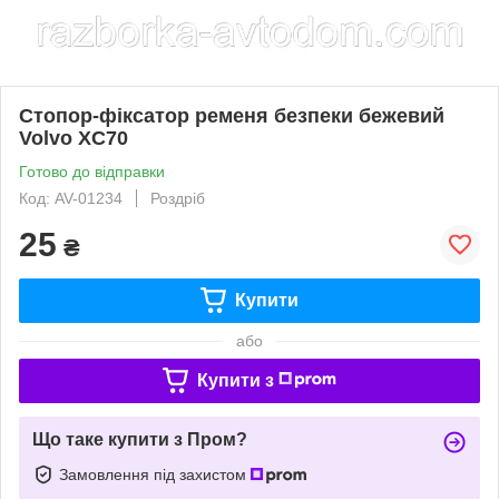
Стопор-фіксатор ременя безпеки бежевий
Volvo XC70
Готово до відправки
Код: AV-01234
Роздріб
25
₴
Купити
або
Купити з
Що таке купити з Пром?
Замовлення під захистом