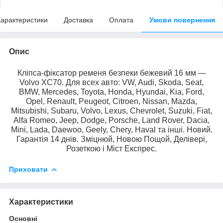
арактеристики
Доставка
Оплата
Умови повернення
Опис
Кліпса-фіксатор ременя безпеки бежевий 16 мм —
Volvo XC70. Для всех авто: VW, Audi, Skoda, Seat,
BMW, Mercedes, Toyota, Honda, Hyundai, Kia, Ford,
Opel, Renault, Peugeot, Citroen, Nissan, Mazda,
Mitsubishi, Subaru, Volvo, Lexus, Chevrolet, Suzuki, Fiat,
Alfa Romeo, Jeep, Dodge, Porsche, Land Rover, Dacia,
Mini, Lada, Daewoo, Geely, Chery, Haval та інші. Новий.
Гарантія 14 днів. Зміцнюй, Новою Пощой, Делівері,
Розеткою і Міст Експрес.
Приховати
Характеристики
Основні