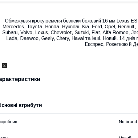
Обмежувач кроку ременя безпеки бежевий 16 мм Lexus ES 
Mercedes, Toyota, Honda, Hyundai, Kia, Ford, Opel, Renault, 
Subaru, Volvo, Lexus, Chevrolet, Suzuki, Fiat, Alfa Romeo, Je
Lada, Daewoo, Geely, Chery, Haval та інші. Новий. 14 дні
Експрес, Розеткою й Де
арактеристики
Основні атрибути
иробник
No brand
Стан
Новий