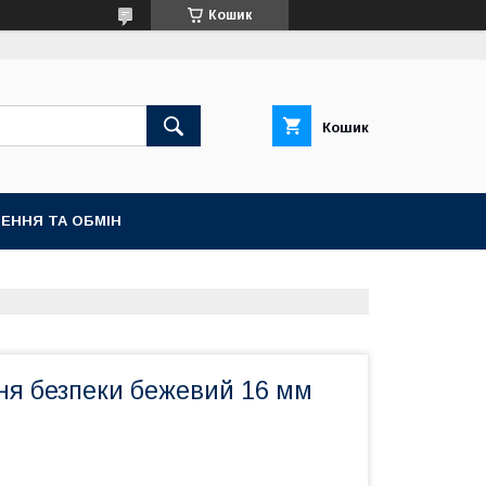
Кошик
Кошик
ЕННЯ ТА ОБМІН
ня безпеки бежевий 16 мм