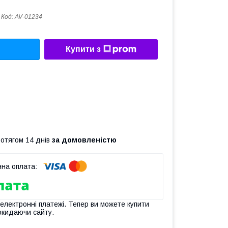
Код:
AV-01234
Купити з
ротягом 14 днів
за домовленістю
 електронні платежі. Тепер ви можете купити
окидаючи сайту.