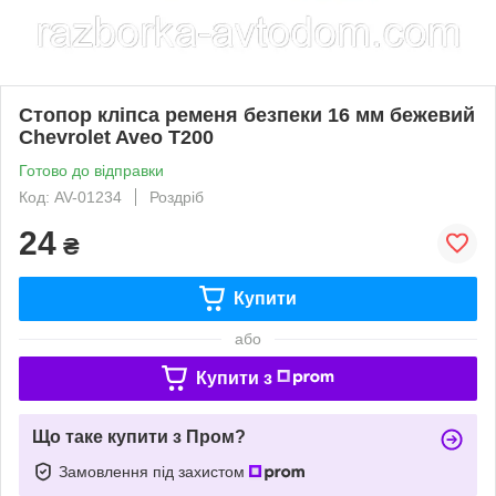
Стопор кліпса ременя безпеки 16 мм бежевий
Chevrolet Aveo T200
Готово до відправки
Код: AV-01234
Роздріб
24
₴
Купити
або
Купити з
Що таке купити з Пром?
Замовлення під захистом