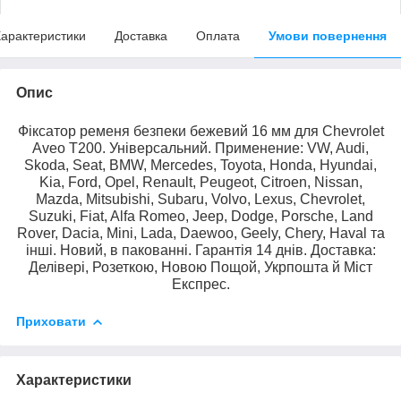
арактеристики
Доставка
Оплата
Умови повернення
Опис
Фіксатор ременя безпеки бежевий 16 мм для Chevrolet
Aveo T200. Універсальний. Применение: VW, Audi,
Skoda, Seat, BMW, Mercedes, Toyota, Honda, Hyundai,
Kia, Ford, Opel, Renault, Peugeot, Citroen, Nissan,
Mazda, Mitsubishi, Subaru, Volvo, Lexus, Chevrolet,
Suzuki, Fiat, Alfa Romeo, Jeep, Dodge, Porsche, Land
Rover, Dacia, Mini, Lada, Daewoo, Geely, Chery, Haval та
інші. Новий, в пакованні. Гарантія 14 днів. Доставка:
Делівері, Розеткою, Новою Пощой, Укрпошта й Міст
Експрес.
Приховати
Характеристики