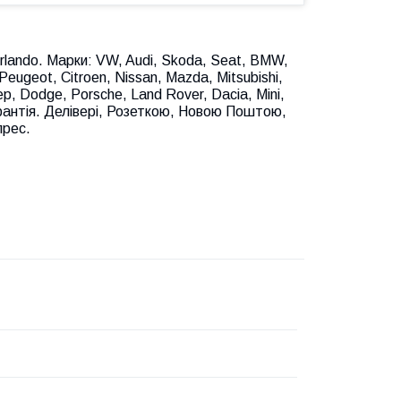
rlando. Марки: VW, Audi, Skoda, Seat, BMW,
Peugeot, Citroen, Nissan, Mazda, Mitsubishi,
ep, Dodge, Porsche, Land Rover, Dacia, Mini,
гарантія. Делівері, Розеткою, Новою Поштою,
прес.