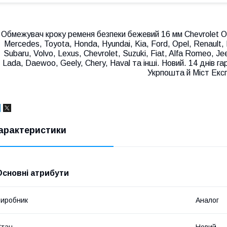
Обмежувач кроку ременя безпеки бежевий 16 мм Chevrolet O
Mercedes, Toyota, Honda, Hyundai, Kia, Ford, Opel, Renault, 
Subaru, Volvo, Lexus, Chevrolet, Suzuki, Fiat, Alfa Romeo, Je
Lada, Daewoo, Geely, Chery, Haval та інші. Новий. 14 днів 
Укрпошта й Міст Екс
арактеристики
Основні атрибути
иробник
Аналог
Стан
Новий