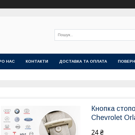
РО НАС
КОНТАКТИ
ДОСТАВКА ТА ОПЛАТА
ПОВЕРН
Кнопка стоп
Chevrolet Or
24 ₴