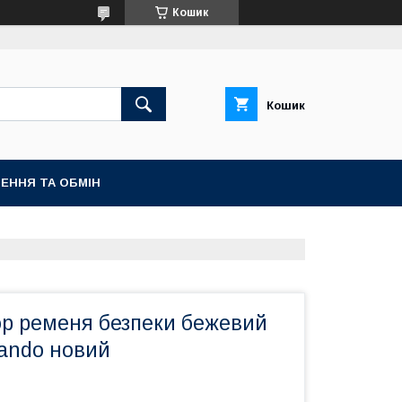
Кошик
Кошик
ЕННЯ ТА ОБМІН
ор ременя безпеки бежевий
lando новий