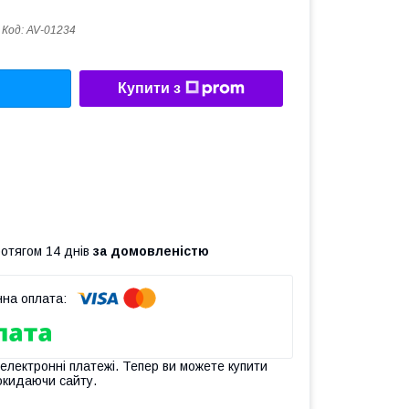
Код:
AV-01234
Купити з
ротягом 14 днів
за домовленістю
 електронні платежі. Тепер ви можете купити
окидаючи сайту.