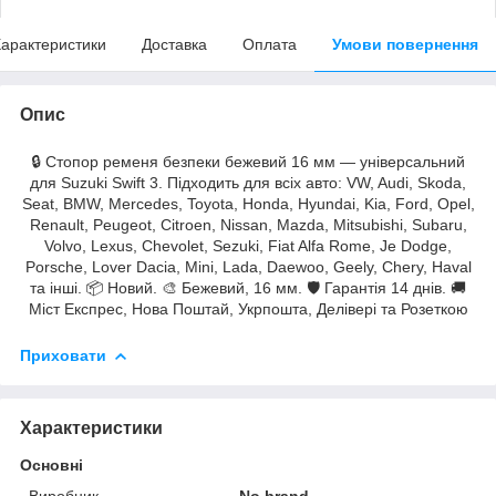
арактеристики
Доставка
Оплата
Умови повернення
Опис
🔒 Стопор ременя безпеки бежевий 16 мм — універсальний
для Suzuki Swift 3. Підходить для всіх авто: VW, Audi, Skoda,
Seat, BMW, Mercedes, Toyota, Honda, Hyundai, Kia, Ford, Opel,
Renault, Peugeot, Citroen, Nissan, Mazda, Mitsubishi, Subaru,
Volvo, Lexus, Chevolet, Sezuki, Fiat Alfa Rome, Je Dodge,
Porsche, Lover Dacia, Mini, Lada, Daewoo, Geely, Chery, Haval
та інші. 📦 Новий. 🎨 Бежевий, 16 мм. 🛡 Гарантія 14 днів. 🚚
Міст Експрес, Нова Поштай, Укрпошта, Делівері та Розеткою
Приховати
Характеристики
Основні
Виробник
No brand