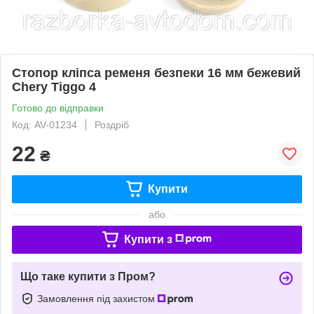
Стопор кліпса ременя безпеки 16 мм бежевий
Chery Tiggo 4
Готово до відправки
Код: AV-01234
Роздріб
22
₴
Купити
або
Купити з
Що таке купити з Пром?
Замовлення під захистом