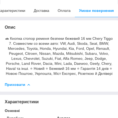
арактеристики
Доставка
Оплата
Умови повернення
Опис
🚗 Кнопка стопор ременя безпеки бежевий 16 мм Chery Tiggo
7. Совместим со всеми авто: VW, Audi, Skoda, Seat, BMW,
Mercedes, Toyota, Honda, Hyundai, Kia, Ford, Opel, Renault,
Peugeot, Citroen, Nissan, Mazda, Mitsubishi, Subaru, Volvo,
Lexus, Chevrolet, Suzuki, Fiat, Alfa Romeo, Jeep, Dodge,
Porsche, Land Rover, Dacia, Mini, Lada, Daewoo, Geely, Chery,
Haval та інші. ⭐ Новий ⭐ Бежевий 16 мм ⭐ Гарантія 14 днів ⭐
Новою Поштою, Укрпошта, Міст Експрес, Розеткою й Делівері
Приховати
Характеристики
Основні
Виробник
Аналог