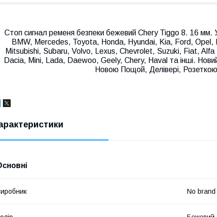
Стоп сигнал ременя безпеки бежевий Chery Tiggo 8. 16 мм. 
BMW, Mercedes, Toyota, Honda, Hyundai, Kia, Ford, Opel, 
Mitsubishi, Subaru, Volvo, Lexus, Chevrolet, Suzuki, Fiat, A
Dacia, Mini, Lada, Daewoo, Geely, Chery, Haval та інші. Нови
Новою Пощой, Делівері, Розеткою
арактеристики
Основні
иробник
No brand
олір
Бежевий