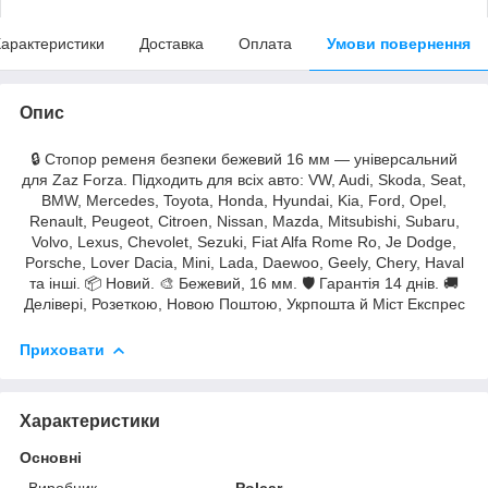
арактеристики
Доставка
Оплата
Умови повернення
Опис
🔒 Стопор ременя безпеки бежевий 16 мм — універсальний
для Zaz Forza. Підходить для всіх авто: VW, Audi, Skoda, Seat,
BMW, Mercedes, Toyota, Honda, Hyundai, Kia, Ford, Opel,
Renault, Peugeot, Citroen, Nissan, Mazda, Mitsubishi, Subaru,
Volvo, Lexus, Chevolet, Sezuki, Fiat Alfa Rome Ro, Je Dodge,
Porsche, Lover Dacia, Mini, Lada, Daewoo, Geely, Chery, Haval
та інші. 📦 Новий. 🎨 Бежевий, 16 мм. 🛡 Гарантія 14 днів. 🚚
Делівері, Розеткою, Новою Поштою, Укрпошта й Міст Експрес
Приховати
Характеристики
Основні
Виробник
Polcar