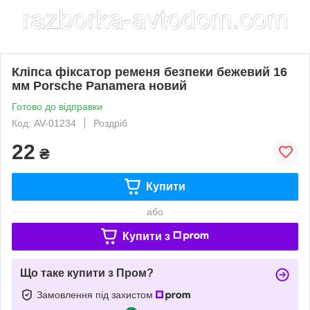
Кліпса фіксатор ременя безпеки бежевий 16
мм Porsche Panamera новий
Готово до відправки
Код: AV-01234
Роздріб
22
₴
Купити
або
Купити з
Що таке купити з Пром?
Замовлення під захистом