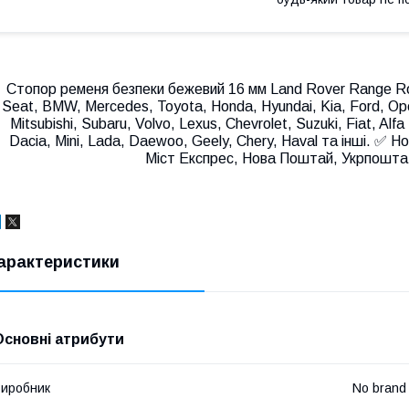
Стопор ременя безпеки бежевий 16 мм Land Rover Range Rov
Seat, BMW, Mercedes, Toyota, Honda, Hyundai, Kia, Ford, Ope
Mitsubishi, Subaru, Volvo, Lexus, Chevrolet, Suzuki, Fiat, A
Dacia, Mini, Lada, Daewoo, Geely, Chery, Haval та інші. ✅ 
Міст Експрес, Нова Поштай, Укрпошта,
арактеристики
Основні атрибути
иробник
No brand