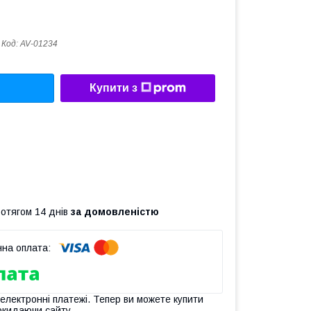
Код:
AV-01234
Купити з
ротягом 14 днів
за домовленістю
 електронні платежі. Тепер ви можете купити
окидаючи сайту.