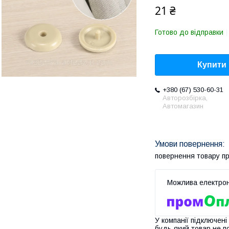
21 ₴
Готово до відправки
Купити
+380 (67) 530-60-31
Авторозбірка,
Автомагазин
повернення товару п
У компанії підключені
будь-який товар не п