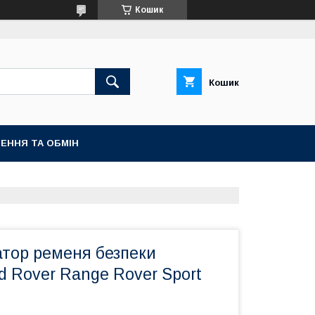
Кошик
Кошик
ЕННЯ ТА ОБМІН
атор ременя безпеки
 Rover Range Rover Sport