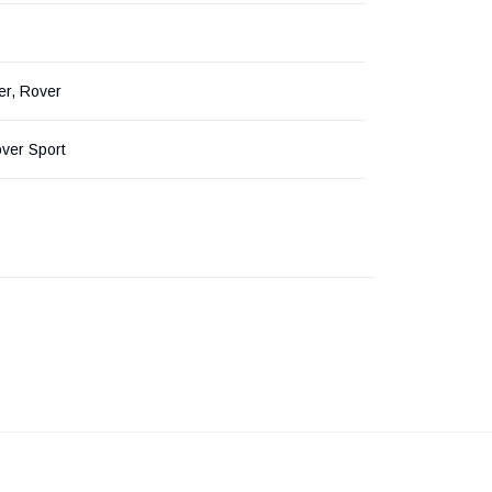
er, Rover
ver Sport