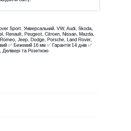
er Sport. Універсальний. VW, Audi, Skoda,
l, Renault, Peugeot, Citroen, Nissan, Mazda,
lfa Romeo, Jeep, Dodge, Porsche, Land Rover,
Новий ✅ Бежевий 16 мм ✅ Гарантія 14 днів ✅
 Делівері та Розеткою