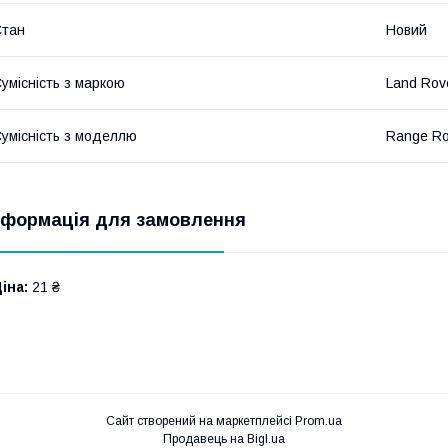
Стан
Новий
умісність з маркою
Land Rov
умісність з моделлю
Range Ro
нформація для замовлення
іна:
21 ₴
Сайт створений на маркетплейсі
Prom.ua
Продавець на Bigl.ua