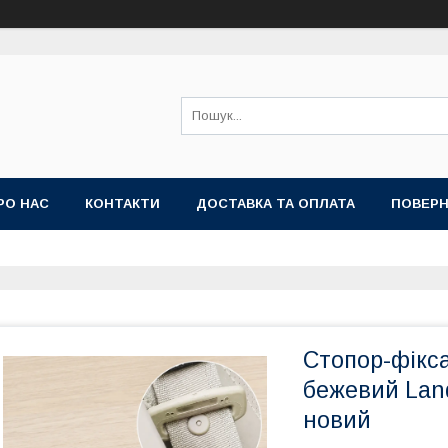
РО НАС
КОНТАКТИ
ДОСТАВКА ТА ОПЛАТА
ПОВЕРН
Стопор-фікс
бежевий Land
новий