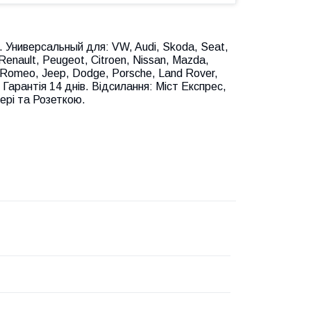
. Универсальный для: VW, Audi, Skoda, Seat,
Renault, Peugeot, Citroen, Nissan, Mazda,
lfa Romeo, Jeep, Dodge, Porsche, Land Rover,
. Гарантія 14 днів. Відсилання: Міст Експрес,
рі та Розеткою.