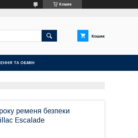
Кошик
Кошик
ЕННЯ ТА ОБМІН
року ременя безпеки
llac Escalade