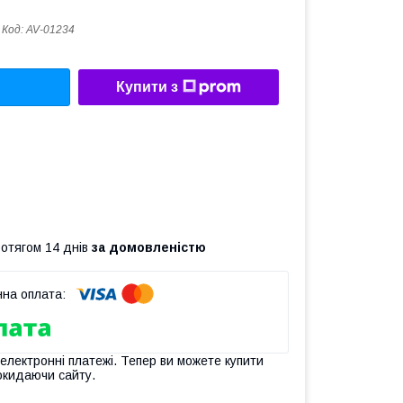
Код:
AV-01234
Купити з
ротягом 14 днів
за домовленістю
 електронні платежі. Тепер ви можете купити
окидаючи сайту.