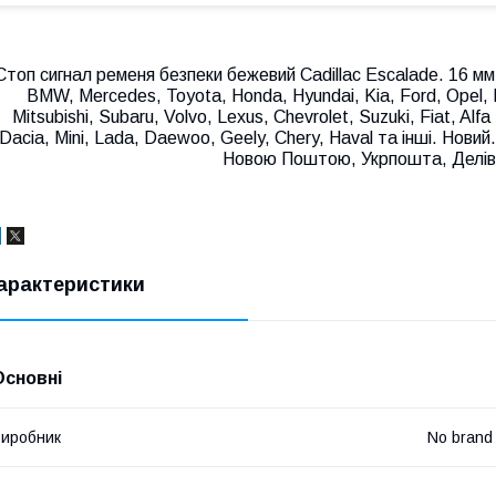
Стоп сигнал ременя безпеки бежевий Cadillac Escalade. 16 мм
BMW, Mercedes, Toyota, Honda, Hyundai, Kia, Ford, Opel, 
Mitsubishi, Subaru, Volvo, Lexus, Chevrolet, Suzuki, Fiat, A
Dacia, Mini, Lada, Daewoo, Geely, Chery, Haval та інші. Новий
Новою Поштою, Укрпошта, Деліве
арактеристики
Основні
иробник
No brand