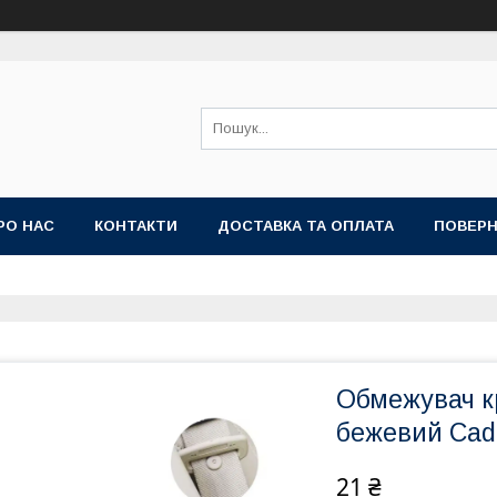
РО НАС
КОНТАКТИ
ДОСТАВКА ТА ОПЛАТА
ПОВЕРН
Обмежувач к
бежевий Cadi
21 ₴