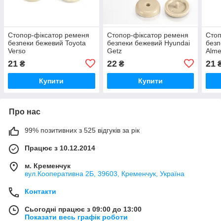
Стопор-фіксатор ременя
Стопор-фіксатор ременя
Стоп
безпеки бежевий Toyota
безпеки бежевий Hyundai
безп
Verso
Getz
Alme
21
22
21
₴
₴
Купити
Купити
Про нас
99% позитивних з 525 відгуків за рік
Працює з 10.12.2014
м. Кременчук
вул.Кооперативна 2Б, 39603, Кременчук, Україна
Контакти
Сьогодні працює з 09:00 до 13:00
Показати весь графік роботи