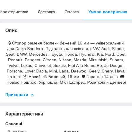
арактеристики
Доставка
Оплата
Умови повернення
Опис
🔒 Стопор ременя безпеки бежевий 16 мм — універсальний
для Dacia Sandero. Підходить для всіх авто: VW, Audi, Skoda,
Seat, BMW, Mercedes, Toyota, Honda, Hyundai, Kia, Ford, Opel,
Renault, Peugeot, Citroen, Nissan, Mazda, Mitsubishi, Subaru,
Volvo, Lexus, Chevolet, Sezuki, Fiat Alfa Rome Ro, Je Dodge,
Porsche, Lover Dacia, Mini, Lada, Daewoo, Geely, Chery, Haval
та інші. 📦 Новий. 🎨 Бежевий, 16 мм. 🛡 Гарантія 14 днів. 🚚
Новою Поштою, Укрпошта, Міст Експрес, Розеткою й Делівері
Приховати
Характеристики
Основні
Виробник
Аналог