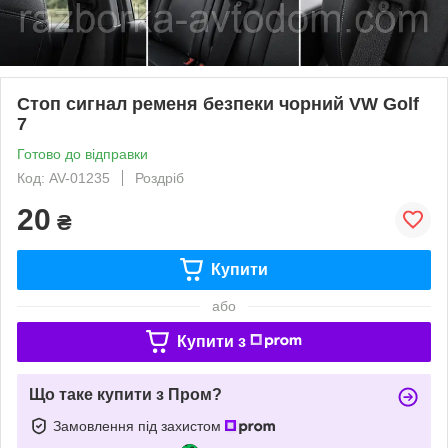
Стоп сигнал ременя безпеки чорний VW Golf
7
Готово до відправки
Код: AV-01235
Роздріб
20
₴
Купити
або
Купити з
Що таке купити з Пром?
Замовлення під захистом