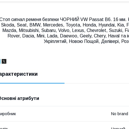
Стоп сигнал ременя безпеки ЧОРНИЙ VW Passat B6. 16 мм. К
Skoda, Seat, BMW, Mercedes, Toyota, Honda, Hyundai, Kia, Fo
Mazda, Mitsubishi, Subaru, Volvo, Lexus, Chevrolet, Suzuki, 
Rover, Dacia, Mini, Lada, Daewoo, Geely, Chery, Haval та і
Укріплятий, Новою Пощой, Делівері, Ро
арактеристики
Основні атрибути
иробник
No brand
олір
Чорний