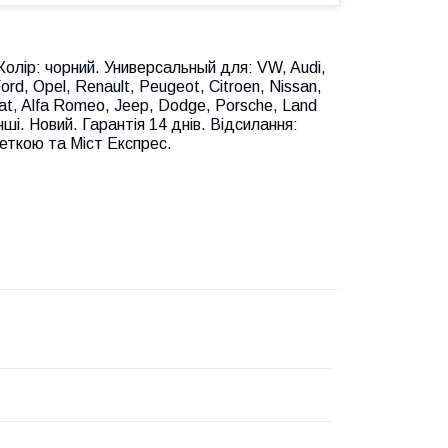
олір: чорний. Универсальный для: VW, Audi,
rd, Opel, Renault, Peugeot, Citroen, Nissan,
Fiat, Alfa Romeo, Jeep, Dodge, Porsche, Land
нші. Новий. Гарантія 14 днів. Відсилання:
зеткою та Міст Експрес.