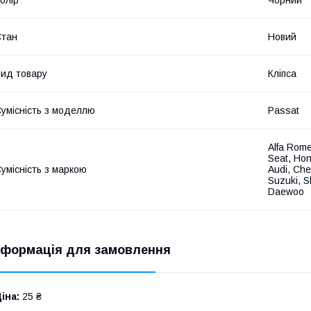
Стан
Новий
ид товару
Кліпса
умісність з моделлю
Passat
Alfa Rome
Seat, Hon
умісність з маркою
Audi, Che
Suzuki, S
Daewoo
нформація для замовлення
іна:
25 ₴