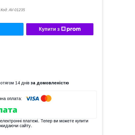
Код:
AV-01235
Купити з
ротягом 14 днів
за домовленістю
 електронні платежі. Тепер ви можете купити
окидаючи сайту.