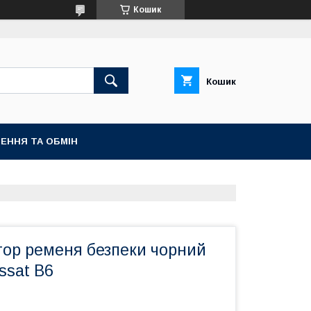
Кошик
Кошик
ЕННЯ ТА ОБМІН
тор ременя безпеки чорний
ssat B6