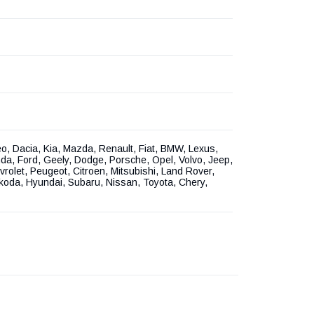
o, Dacia, Kia, Mazda, Renault, Fiat, BMW, Lexus,
da, Ford, Geely, Dodge, Porsche, Opel, Volvo, Jeep,
vrolet, Peugeot, Citroen, Mitsubishi, Land Rover,
koda, Hyundai, Subaru, Nissan, Toyota, Chery,