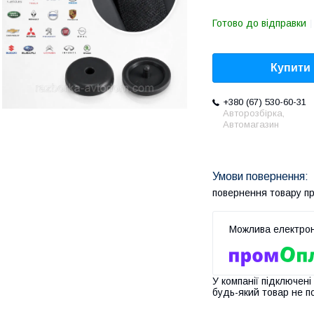
Готово до відправки
Купити
+380 (67) 530-60-31
Авторозбірка,
Автомагазин
повернення товару п
У компанії підключені
будь-який товар не п