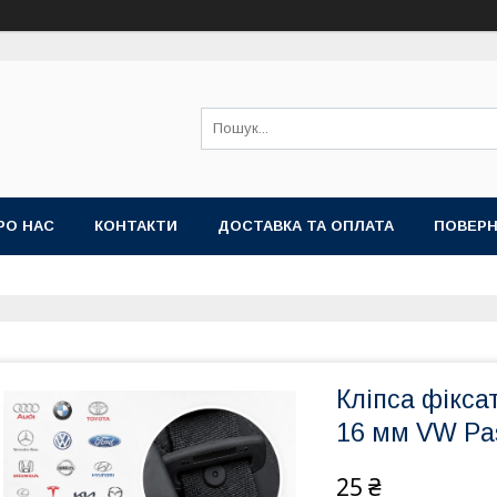
РО НАС
КОНТАКТИ
ДОСТАВКА ТА ОПЛАТА
ПОВЕРН
Кліпса фікса
16 мм VW Pa
25 ₴