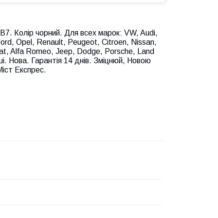
. Колір чорний. Для всех марок: VW, Audi,
rd, Opel, Renault, Peugeot, Citroen, Nissan,
Fiat, Alfa Romeo, Jeep, Dodge, Porsche, Land
нші. Нова. Гарантія 14 днів. Зміцнюй, Новою
Міст Експрес.