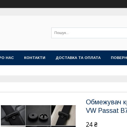
РО НАС
КОНТАКТИ
ДОСТАВКА ТА ОПЛАТА
ПОВЕРН
Обмежувач к
VW Passat B
24 ₴