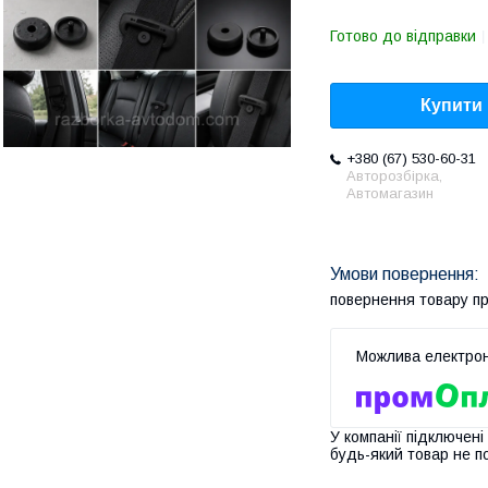
Готово до відправки
Купити
+380 (67) 530-60-31
Авторозбірка,
Автомагазин
повернення товару п
У компанії підключені
будь-який товар не п