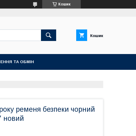
Кошик
Кошик
ЕННЯ ТА ОБМІН
року ременя безпеки чорний
7 новий