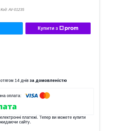
Код:
AV-01235
Купити з
ротягом 14 днів
за домовленістю
 електронні платежі. Тепер ви можете купити
окидаючи сайту.