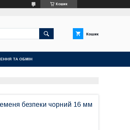
Кошик
Кошик
ЕННЯ ТА ОБМІН
еменя безпеки чорний 16 мм