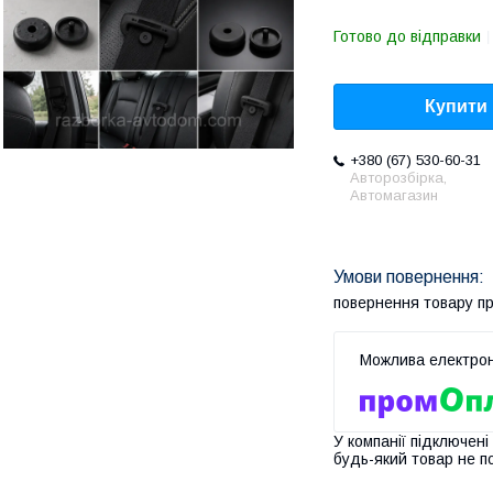
Готово до відправки
Купити
+380 (67) 530-60-31
Авторозбірка,
Автомагазин
повернення товару п
У компанії підключені
будь-який товар не п