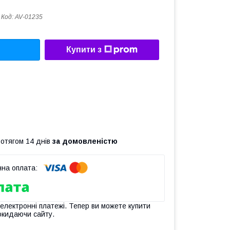
Код:
AV-01235
Купити з
ротягом 14 днів
за домовленістю
 електронні платежі. Тепер ви можете купити
окидаючи сайту.