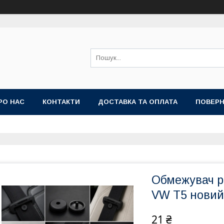
РО НАС
КОНТАКТИ
ДОСТАВКА ТА ОПЛАТА
ПОВЕРН
Обмежувач р
VW T5 новий
21 ₴