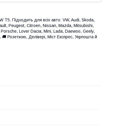
T5. Підходить для всіх авто: VW, Audi, Skoda,
ult, Peugeot, Citroen, Nissan, Mazda, Mitsubishi,
 Porsche, Lover Dacia, Mini, Lada, Daewoo, Geely,
в. 🚚 Розеткою, Делівері, Міст Експрес, Укрпошта й