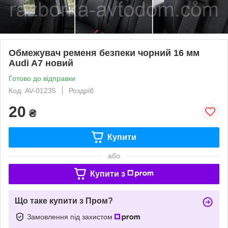
Обмежувач ременя безпеки чорний 16 мм
Audi A7 новий
Готово до відправки
Код: AV-01235
Роздріб
20
₴
Купити
або
Купити з
Що таке купити з Пром?
Замовлення під захистом