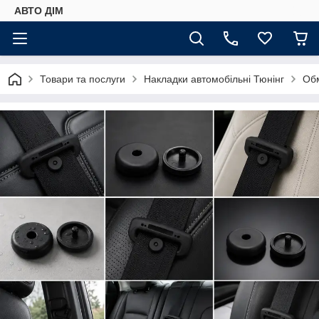
АВТО ДIМ
Товари та послуги
Накладки автомобільні Тюнінг
Обм