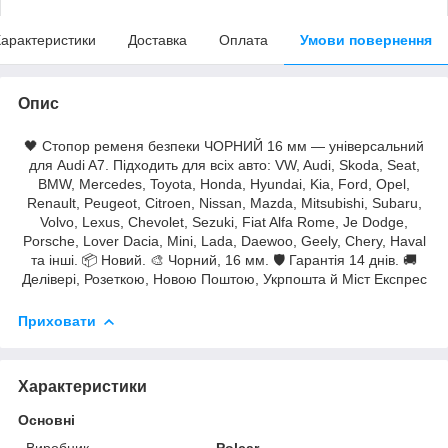
арактеристики
Доставка
Оплата
Умови повернення
Опис
🖤 Стопор ременя безпеки ЧОРНИЙ 16 мм — універсальний
для Audi A7. Підходить для всіх авто: VW, Audi, Skoda, Seat,
BMW, Mercedes, Toyota, Honda, Hyundai, Kia, Ford, Opel,
Renault, Peugeot, Citroen, Nissan, Mazda, Mitsubishi, Subaru,
Volvo, Lexus, Chevolet, Sezuki, Fiat Alfa Rome, Je Dodge,
Porsche, Lover Dacia, Mini, Lada, Daewoo, Geely, Chery, Haval
та інші. 📦 Новий. 🎨 Чорний, 16 мм. 🛡 Гарантія 14 днів. 🚚
Делівері, Розеткою, Новою Поштою, Укрпошта й Міст Експрес
Приховати
Характеристики
Основні
Виробник
Polcar