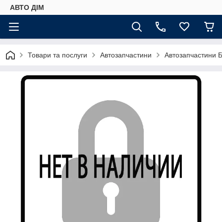
АВТО ДIМ
Товари та послуги
Автозапчастини
Автозапчастини Б