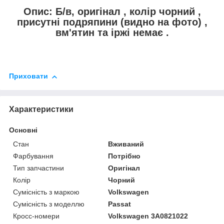
Опис: Б/в, оригінал , колір чорний ,
присутні подряпини (видно на фото) ,
вм'ятин та іржі немає .
Приховати
Характеристики
Основні
Стан
Вживаний
Фарбування
Потрібно
Тип запчастини
Оригінал
Колір
Чорний
Сумісність з маркою
Volkswagen
Сумісність з моделлю
Passat
Кросс-номери
Volkswagen 3A0821022