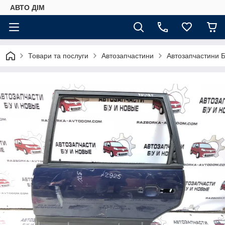
АВТО ДIМ
Товари та послуги
Автозапчастини
Автозапчастини Б