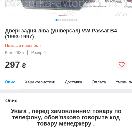
Двері задня ліва (універсал) VW Passat B4
(1993-1997)
Немає в наявності
Код: 2925
Роздріб
297
₴
Опис
Характеристики
Доставка
Оплата
Умови п
Опис
Увага , перед замовленням товару по
телефону, обов'язково говорите код
товару менеджеру .