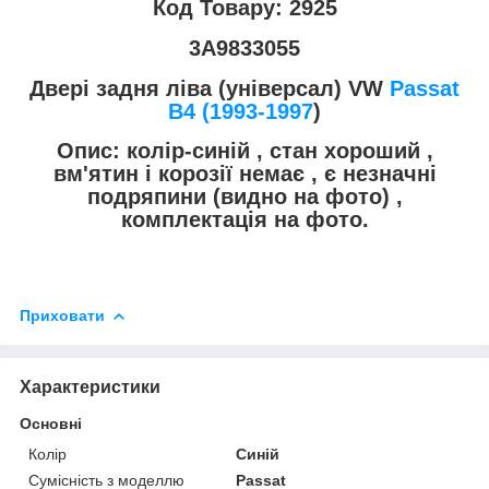
Код Товару: 2925
3A9833055
Двері задня ліва (універсал) VW
Passat
B4 (1993-1997
)
Опис: колір-синій , стан хороший ,
вм'ятин і корозії немає , є незначні
подряпини (видно на фото) ,
комплектація на фото.
Приховати
Характеристики
Основні
Колір
Синій
Сумісність з моделлю
Passat